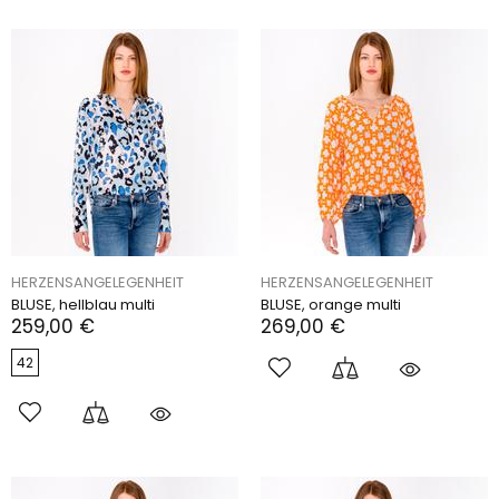
HERZENSANGELEGENHEIT
HERZENSANGELEGENHEIT
BLUSE, hellblau multi
BLUSE, orange multi
259,00 €
269,00 €
42