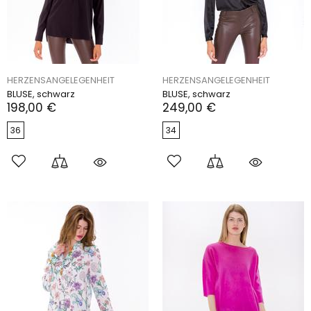
HERZENSANGELEGENHEIT
HERZENSANGELEGENHEIT
BLUSE, schwarz
BLUSE, schwarz
198,00 €
249,00 €
36
34