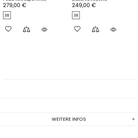
279,00 €
249,00 €
38
38
WEITERE INFOS