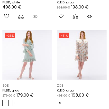
KLEID, white
KLEID, grau
498,00 €
198,00 €
398,00 €
-36%
-61%
ZOE
ZOE
KLEID, grau
KLEID, grau
179,00 €
198,00 €
279,00 €
498,00 €
S
L
S