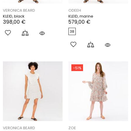
VERONICA BEARD
ODEEH
KLEID, black
KLEID, marine
398,00 €
579,00 €
38
-51%
VERONICA BEARD
ZOE