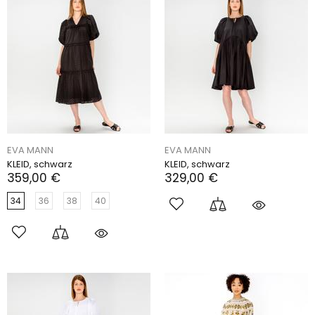
EVA MANN
EVA MANN
KLEID, schwarz
KLEID, schwarz
359,00 €
329,00 €
34
36
38
40