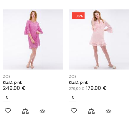
-36%
ZOE
ZOE
KLEID, pink
KLEID, pink
249,00 €
179,00 €
279,00 €
S
S