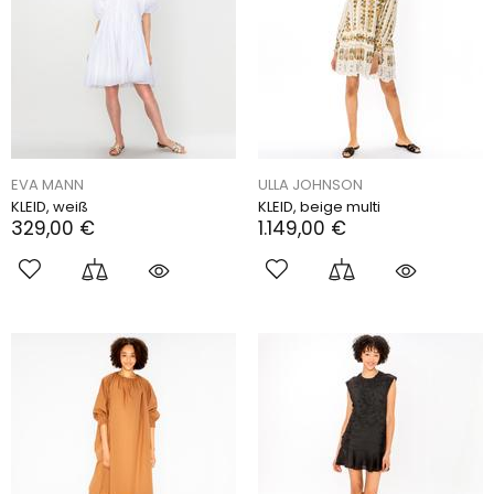
EVA MANN
ULLA JOHNSON
KLEID, weiß
KLEID, beige multi
329,00 €
1.149,00 €