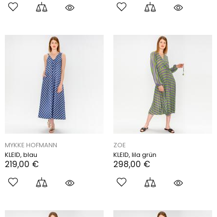
MYKKE HOFMANN
ZOE
KLEID, blau
KLEID, lila grün
219,00 €
298,00 €