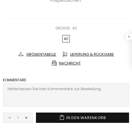
Paspeltaschen.
GRÖSSE:
40
40
GRÖßENTABELLE
LIEFERUNG & RÜCKGABE
NACHRICHT
KOMMENTARE
IN DEN WARENKORB