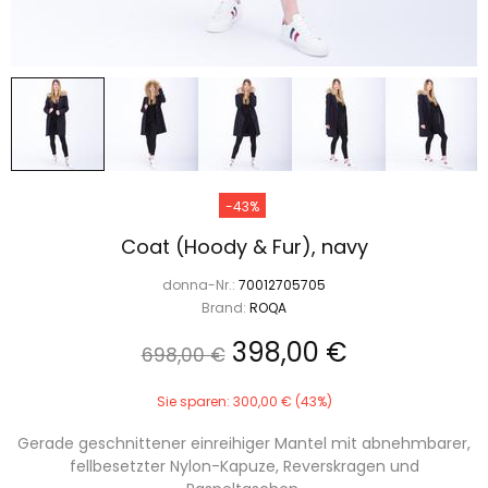
-43%
Coat (Hoody & Fur), navy
donna-Nr.:
70012705705
Brand:
ROQA
398,00 €
698,00 €
Sie sparen: 300,00 € (43%)
Gerade geschnittener einreihiger Mantel mit abnehmbarer,
fellbesetzter Nylon-Kapuze, Reverskragen und