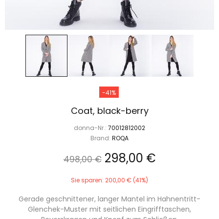
-41%
Coat, black-berry
donna-Nr.:
70012812002
Brand:
ROQA
298,00 €
498,00 €
Sie sparen: 200,00 € (41%)
Gerade geschnittener, langer Mantel im Hahnentritt-
Glenchek-Muster mit seitlichen Eingrifftaschen,