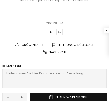
Reverskragen und Knopf zum Schließen.
GRÖSSE:
34
34
42
GRÖßENTABELLE
LIEFERUNG & RÜCKGABE
NACHRICHT
KOMMENTARE
IN DEN WARENKORB