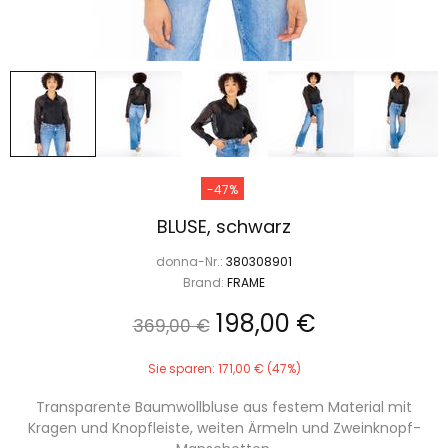
-47%
BLUSE, schwarz
donna-Nr.:
380308901
Brand:
FRAME
198,00 €
369,00 €
Sie sparen: 171,00 € (47%)
Transparente Baumwollbluse aus festem Material mit
Kragen und Knopfleiste, weiten Ärmeln und Zweinknopf-