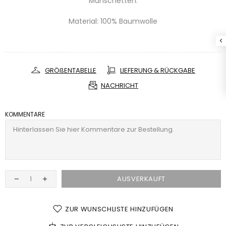
Manschetten.
Material: 100% Baumwolle
GRÖßENTABELLE
LIEFERUNG & RÜCKGABE
NACHRICHT
KOMMENTARE
AUSVERKAUFT
ZUR WUNSCHLISTE HINZUFÜGEN